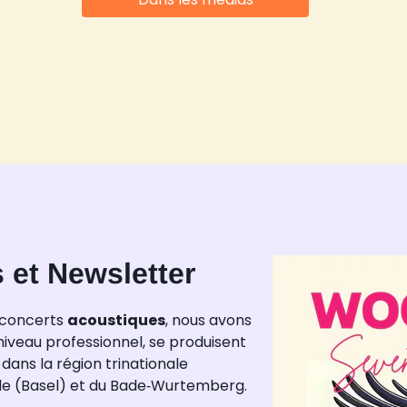
 et Newsletter
 concerts
acoustiques
, nous avons
iveau professionnel, se produisent
dans la région trinationale
le (Basel) et du Bade‑Wurtemberg.