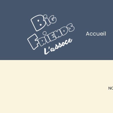
Accueil
NO