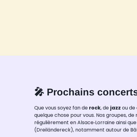
🎤 Prochains concerts
Que vous soyez fan de
rock
, de
jazz
ou de
quelque chose pour vous. Nos groupes, de n
régulièrement en Alsace‑Lorraine ainsi que 
(Dreiländereck), notamment autour de Bâ