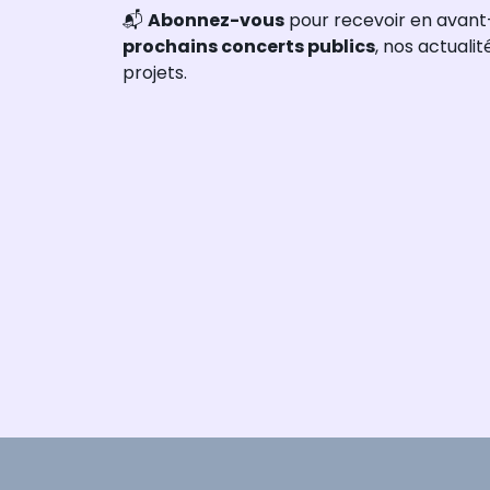
📬
Abonnez-vous
pour recevoir en avant
prochains concerts publics
, nos actuali
projets.