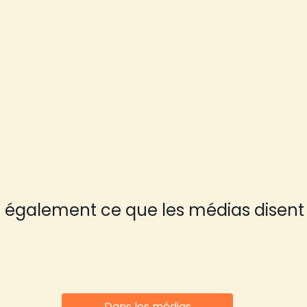
 également ce que les médias disent
Dans les médias