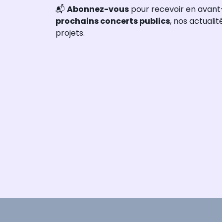
📬
Abonnez-vous
pour recevoir en avant
prochains concerts publics
, nos actuali
projets.