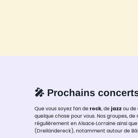
🎤 Prochains concerts
Que vous soyez fan de
rock
, de
jazz
ou de
quelque chose pour vous. Nos groupes, de n
régulièrement en Alsace‑Lorraine ainsi que 
(Dreiländereck), notamment autour de Bâ