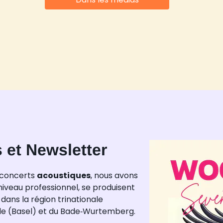
 et Newsletter
 concerts
acoustiques
, nous avons
iveau professionnel, se produisent
dans la région trinationale
le (Basel) et du Bade‑Wurtemberg.