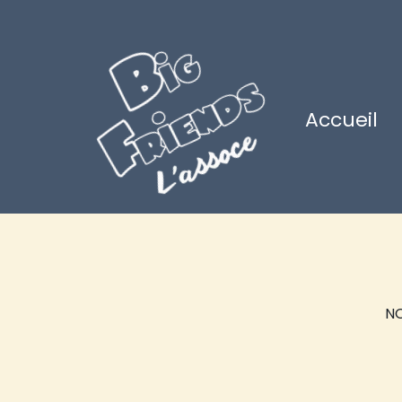
Accueil
NO