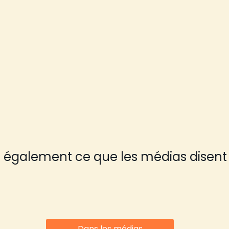
 également ce que les médias disent
Dans les médias